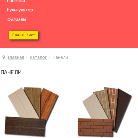
панелей
Кулькулятор
Филиалы
Прайс-лист
Главная
Каталог
Панели
ПАНЕЛИ