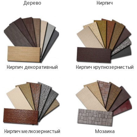
Дерево
Кирпич
Кирпич декоративный
Кирпич крупнозернистый
Кирпич мелкозернистый
Мозаика