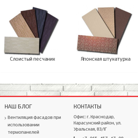
Слоистый песчаник
Японская штукатурка
НАШ БЛОГ
КОНТАКТЫ
Офис: г. Краснодар,
Вентиляция фасадов при
Карасунский район, ул.
использовании
Уральская, 83/1Г
термопанелей