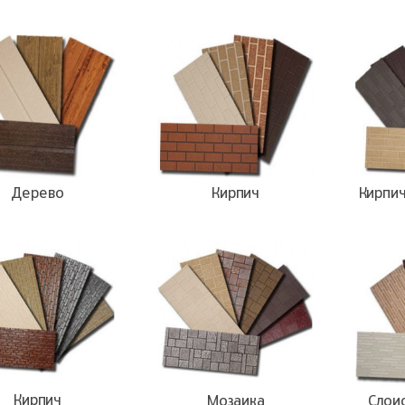
Дерево
Кирпич
Кирпи
Кирпич
Мозаика
Слои