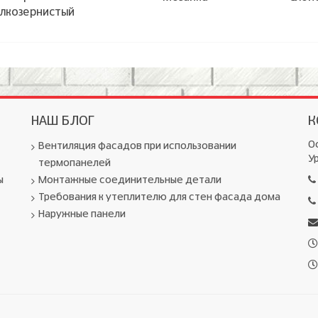
лкозернистый
НАШ БЛОГ
К
Оф
Вентиляция фасадов при использовании
Ур
термопанелей
ы
Монтажные соединительные детали
Требования к утеплителю для стен фасада дома
Наружные панели