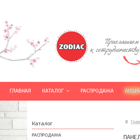
ZODIAC
ГЛАВНАЯ
КАТАЛОГ
РАСПРОДАЖА
АКЦИ
КОНТАКТЫ
Гла
Каталог
РАСПРОДАЖА
ПАНЕ