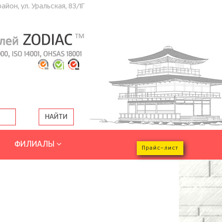
йон, ул. Уральская, 83/1Г
ФИЛИАЛЫ
Прайс-лист