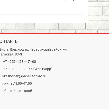
ОНТАКТЫ
ис: г. Краснодар, Карасунский район, ул.
альская, 83/1Г
+7-965-457-47-08
+7-918-013-13-44 (WhatsApp)
krasnodar@panelizodiac.ru
пн-пт / 8:00-17:00
сб-вс / выходной